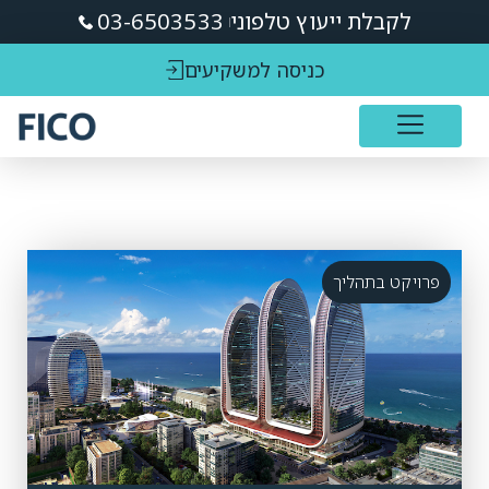
לקבלת ייעוץ טלפוני
03-6503533
כניסה למשקיעים
פרויקט בתהליך