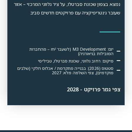
נמצא בצפון שכונת סברטלו, על ציר גלווני המרכזי – אזור
שעובר ג׳נטריפיקציה עם פרויקטים חדשים סביב
יזם: M3 Development (לשעבר m² – מהחברות
המובילות בגיאורגיה)
מיקום: רחוב גלווני, שכונת סברטלו, טביליסי
סטטוס (2026): בבנייה מתקדמת / אכלוס חלקי (שלבים
מוקדמים), צפי השלמה מלא: 2027
צפי גמר פרויקט - 2028