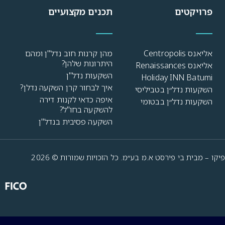
פרויקטים
תכנים מקצועיים
אליאנס Centropolis
מהן קרנות חוב נדל"ן ומהם
היתרונות שלהן?
אליאנס Renaissances
השקעות נדל"ן
Holiday INN Batumi
איך לבחור קרן השקעה נדלן?
השקעות נדל״ן בטביליסי
איפה כדאי לקנות דירה
השקעות נדל״ן בבטומי
להשקעה בחו"ל?
השקעה פסיבית בנדל"ן
פיקו – מבית בי פירסט א.מ בע״מ. כל הזכויות שמורות © 2026