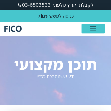
לקבלת ייעוץ טלפוני
03-6503533
כניסה למשקיעים
תוכן מקצועי
ידע ששווה לכם כסף!