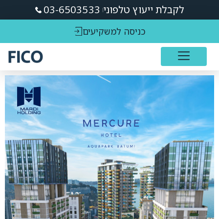
לקבלת ייעוץ טלפוני
03-6503533
כניסה למשקיעים