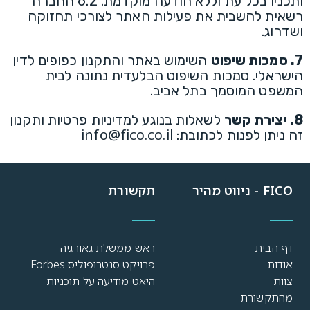
ותכניו בכל עת וללא הודעה מוקדמת. 6.2 החברה
רשאית להשבית את פעילות האתר לצורכי תחזוקה
ושדרוג.
7. סמכות שיפוט
השימוש באתר והתקנון כפופים לדין
הישראלי. סמכות השיפוט הבלעדית נתונה לבית
המשפט המוסמך בתל אביב.
8. יצירת קשר
לשאלות בנוגע למדיניות פרטיות ותקנון
info@fico.co.il
זה ניתן לפנות לכתובת:
FICO - ניווט מהיר
תקשורת
דף הבית
ראש ממשלת גאורגיה
אודות
פרויקט סנטרופוליס Forbes
צוות
היאט מודיעה על תוכניות
מהתקשורת