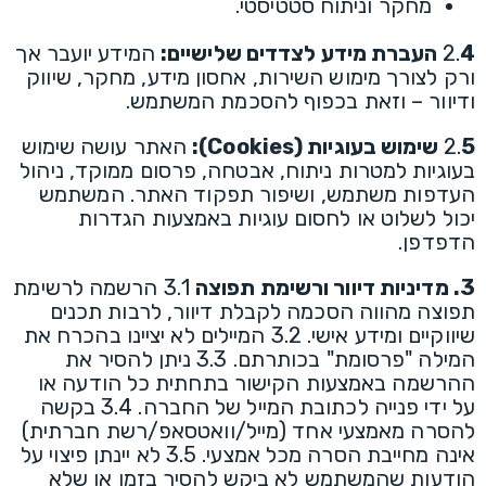
מחקר וניתוח סטטיסטי.
4 העברת מידע לצדדים שלישיים:
2.
המידע יועבר אך
ורק לצורך מימוש השירות, אחסון מידע, מחקר, שיווק
ודיוור – וזאת בכפוף להסכמת המשתמש.
5 שימוש בעוגיות (Cookies):
2.
האתר עושה שימוש
בעוגיות למטרות ניתוח, אבטחה, פרסום ממוקד, ניהול
העדפות משתמש, ושיפור תפקוד האתר. המשתמש
יכול לשלוט או לחסום עוגיות באמצעות הגדרות
הדפדפן.
3. מדיניות דיוור ורשימת תפוצה
3.1 הרשמה לרשימת
תפוצה מהווה הסכמה לקבלת דיוור, לרבות תכנים
שיווקיים ומידע אישי. 3.2 המיילים לא יציינו בהכרח את
המילה "פרסומת" בכותרתם. 3.3 ניתן להסיר את
ההרשמה באמצעות הקישור בתחתית כל הודעה או
על ידי פנייה לכתובת המייל של החברה. 3.4 בקשה
להסרה מאמצעי אחד (מייל/וואטסאפ/רשת חברתית)
אינה מחייבת הסרה מכל אמצעי. 3.5 לא יינתן פיצוי על
הודעות שהמשתמש לא ביקש להסיר בזמן או שלא