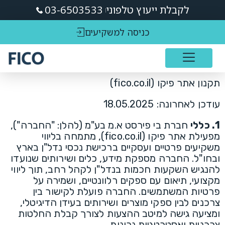
לקבלת ייעוץ טלפוני
03-6503533
כניסה למשקיעים
תקנון אתר פיקו (fico.co.il)
עודכן לאחרונה: 18.05.2025
1. כללי
חברת בי פירסט א.מ בע"מ (להלן: "החברה"),
מפעילת אתר פיקו (fico.co.il), מתמחה בליווי
משקיעים פרטיים ועסקיים ברכישת נכסי נדל"ן בארץ
ובחו"ל. החברה מספקת מידע, כלים ושירותים שנועדו
להנגיש השקעות חכמות בנדל"ן לקהל רחב, תוך ליווי
מקצועי, תיאום עם ספקים רלוונטיים, ושמירה על
פרטיות המשתמשים. החברה פועלת לקישור בין
צרכנים לבין ספקי מוצרים ושירותים בעידן הדיגיטלי,
ומציעה גישה למיטב ההצעות לצורך קבלת החלטות
צרכניות ואסטרטגיות נכונות.