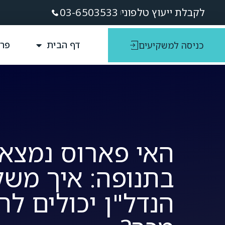
לקבלת ייעוץ טלפוני
03-6503533
דף הבית
פרו
כניסה למשקיעים
האי פארוס נמצא
בתנופה: איך משק
הנדל"ן יכולים לה