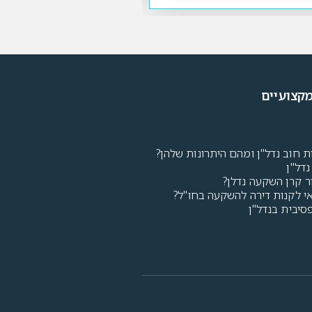
קצועיים
ת חוב נדל"ן ומהם היתרונות שלהן?
דל"ן
ר קרן השקעה נדלן?
י לקנות דירה להשקעה בחו"ל?
יבית בנדל"ן